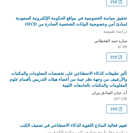
PDF
تحقيق سياسة الخصوصية في مواقع الحكومة الإلكترونية السعودية
لمبادئ أمن وخصوصية البيانات الشخصية الصادرة من OECD
دراسة تقييمية
ساره حمد القحطاني
47-80
PDF
تأثير تطبيقات الذكاء الاصطناعي على تخصصات المعلومات والمكتبات
والأرشيف من وجهة نظر عينة من أعضاء هيئات التدريس بأقسام علوم
المعلومات والمكتبات بالجامعات الليبية
أ.د. حنان الصادق بيزان
107-136
PDF
تقييم فعالية النماذج اللغوية للذكاء الاصطناعي في تصنيف الكتب
دراسة مقارنةً مع تصانيف كتب مكتبة الكونغرس