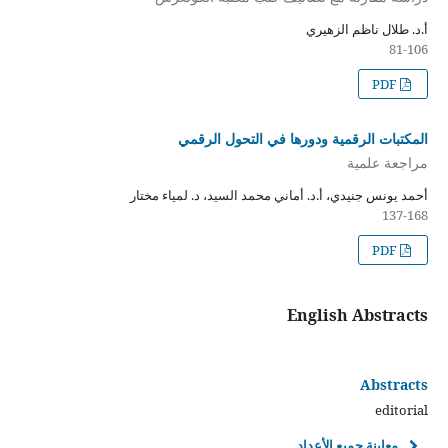
أ.د. طلال ناظم الزهيري
81-106
PDF
المكتبات الرقمية ودورها في التحول الرقمي
مراجعة علمية
أحمد يونس جنيدي، أ.د. أماني محمد السيد، د. لمياء مختار
137-168
PDF
English Abstracts
Abstracts
editorial
معاينة جميع الأعداد