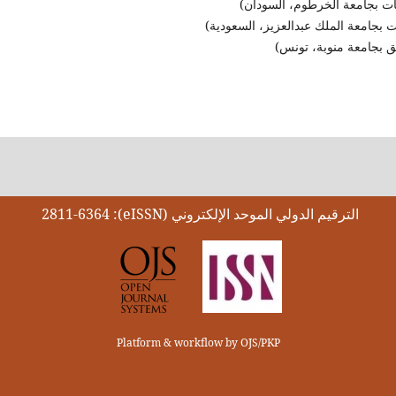
بجامعة الخرطوم، السودان)
بجامعة الملك عبدالعزيز، السعودية)
بجامعة منوبة، تونس)
الترقيم الدولي الموحد الإلكتروني (eISSN): 2811-6364
Platform & workflow by OJS/PKP