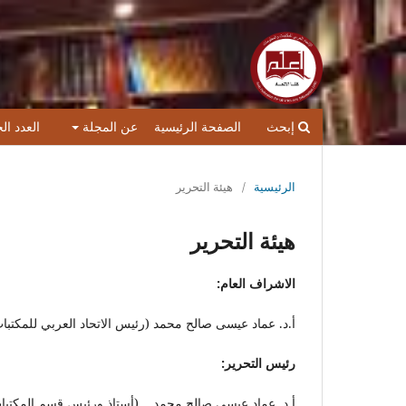
إبحث
الصفحة الرئيسية
عن المجلة
العدد ال
الرئيسية
/
هيئة التحرير
هيئة التحرير
الاشراف العام:
أ.د. عماد عيسى صالح محمد (رئيس الاتحاد العربي للمكتبا
رئيس التحرير:
أ.د. عماد عيسى صالح محمد (أستاذ ورئيس قسم المكتبات