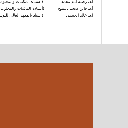
أ.د. رضية آدم محمد (أستاذة المكتبات والمعلومات 
أ.د. فاتن سعيد بامفلح (أستاذة المكتبات والمعلومات 
أ.د. خالد الحبشي (أستاذ بالمعهد العالي للتوثيق 