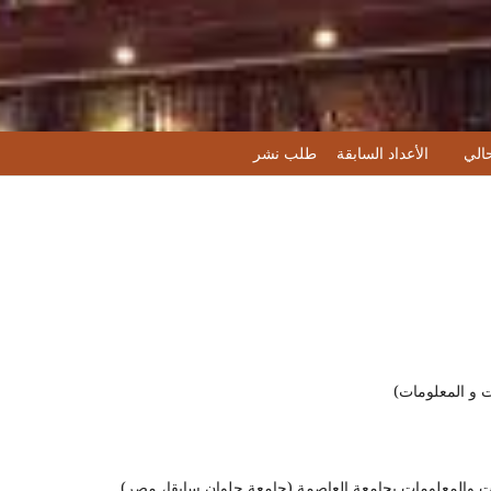
حالي
الأعداد السابقة
طلب نشر
ت و المعلومات)
 والمعلومات بجامعة العاصمة (جامعة حلوان سابقا، مصر)