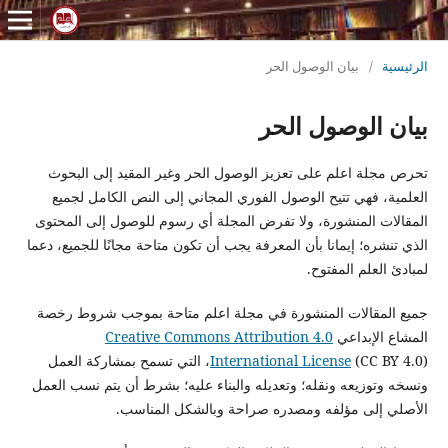
الرئيسية
/
بيان الوصول الحر
بيان الوصول الحر
تحرص مجلة اعلم على تعزيز الوصول الحر وغير المقيد إلى البحوث
العلمية، فهي تتيح الوصول الفوري المجاني إلى النص الكامل لجميع
المقالات المنشورة، ولا تفرض المجلة أي رسوم للوصول إلى المحتوى
الذي تنشره؛ إيمانا بأن المعرفة يجب أن تكون متاحة مجانًا للجميع، دعما
لمبادئ العلم المفتوح.
جميع المقالات المنشورة في مجلة اعلم متاحة بموجب شروط رخصة
المشاع الإبداعي
Creative Commons Attribution 4.0
International License
(CC BY 4.0)، التي تسمح بمشاركة العمل
ونسخه وتوزيعه ونقله؛ وتعديله والبناء عليه؛ بشرط أن يتم نسب العمل
الأصلي إلى مؤلفه ومصدره صراحة وبالشكل المناسب.