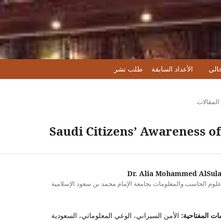
حالي
الأعداد السابقة
طلب نشر
المقالات
Saudi Citizens’ Awareness o
Dr. Alia Mohammed AlSul
علوم الحاسب والمعلومات بجامعة الإمام محمد بن سعود الإسلامية
ات المفتاحية:
الأمن السيراني، الوعي المعلوماتي، السعودية