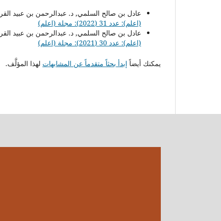
عادل بن صالح السلمي, د. عبدالرحمن بن عبيد القر
(اعلم): عدد 31 (2022): مجلة (اعلم)
عادل بن صالح السلمي, د. عبدالرحمن بن عبيد القر
(اعلم): عدد 30 (2021): مجلة (اعلم)
يمكنك أيضاً
إبدأ بحثاً متقدماً عن المشابهات
لهذا المؤلَّف.