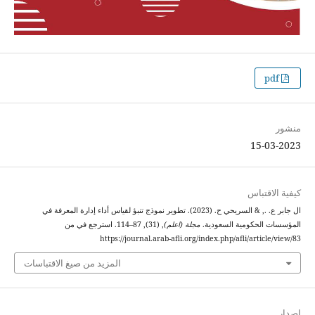
pdf
منشور
15-03-2023
كيفية الاقتباس
ال جابر ع. ., & السريحي ح. (2023). تطوير نموذج تنبؤ لقياس أداء إدارة المعرفة في
المؤسسات الحكومية السعودية.
مجلة (اعلم)
, (31), 87–114. استرجع في من
https://journal.arab-afli.org/index.php/afli/article/view/83
المزيد من صيغ الاقتباسات
إصدار