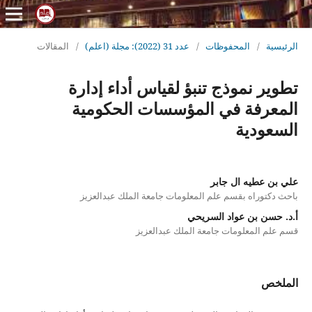
الرئيسية
/
المحفوظات
/
عدد 31 (2022): مجلة (اعلم)
/
المقالات
تطوير نموذج تنبؤ لقياس أداء إدارة
المعرفة في المؤسسات الحكومية
السعودية
علي بن عطيه ال جابر
باحث دكتوراه بقسم علم المعلومات جامعة الملك عبدالعزيز
أ.د. حسن بن عواد السريحي
قسم علم المعلومات جامعة الملك عبدالعزيز
الملخص