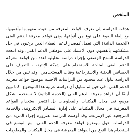
الملخص
هدفت الدراسة إلى تعرف قواعد المعرفة من حيث: مفهومها وأهميتها،
مع إلقاء الضوء على نوع من أنواعها، وهي قواعد معرفة الدعم الفني
(الخدمة الذاتية) التي تعمل كمصدر لدعم العملاء الذين يرغبون في حل
مشكلاتهم بأنفسهم، دون الاعتماد على موظفي الدعم الفني. وقد اتبعت
الدراسة المنهج الوصفي بإجراء دراسة تحليلية لعدد من قواعد معرفة
الدعم الفني المتاحة للاستخدام على شبكة الإنترنت، للتعرف على
الخصائص البحثية والاسترجاعية وفئات المستخدمين. وقد تبين من خلال
الدراسة تناول عدد محدود من الدراسات الأجنبية موضوع قواعد معرفة
الدعم الفني، في حين لم تتناول أي دراسة عربية هذا الموضوع، كما تبين
أيضًا أن قواعد معرفة الدعم الفني (الخدمة الذاتية) لا تستخدم بشكل
موسع في مجال المكتبات والمعلومات بل اقتصر استخدام القواعد
المعرفية في مجال المكتبات على إدارة المصادر الإلكترونية، والخدمة
المرجعية عبر الإنترنت. وقد أوصت الدراسة بضرورة إجراء المزيد من
الدراسات حول موضوع قواعد معرفة الدعم الفني، مع التوسع في
استخدام هذا النوع من القواعد المعرفية في مجال المكتبات والمعلومات