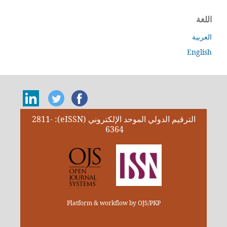
اللغة
العربية
English
الترقيم الدولي الموحد الإلكتروني (eISSN): 2811-
6364
Platform & workflow by OJS/PKP