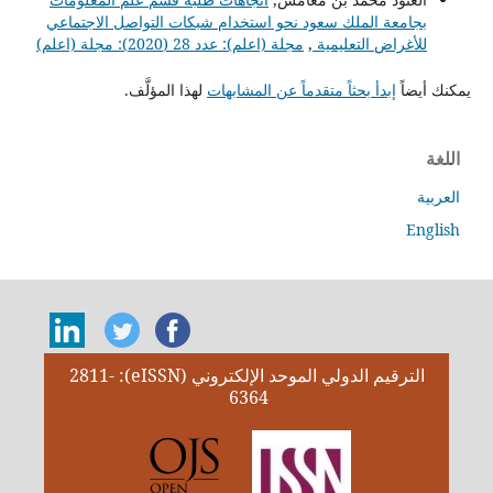
بجامعة الملك سعود نحو استخدام شبكات التواصل الاجتماعي
للأغراض التعليمية
,
مجلة (اعلم): عدد 28 (2020): مجلة (اعلم)
يمكنك أيضاً
إبدأ بحثاً متقدماً عن المشابهات
لهذا المؤلَّف.
اللغة
العربية
English
الترقيم الدولي الموحد الإلكتروني (eISSN): 2811-
6364