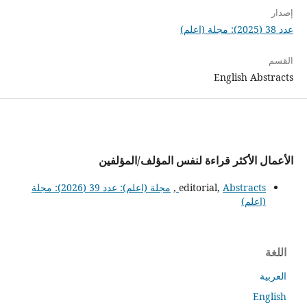
إصدار
عدد 38 (2025): مجلة (اعلم)
القسم
English Abstracts
الأعمال الأكثر قراءة لنفس المؤلف/المؤلفين
Abstracts
editorial,
,
مجلة (اعلم): عدد 39 (2026): مجلة
(اعلم)
اللغة
العربية
English