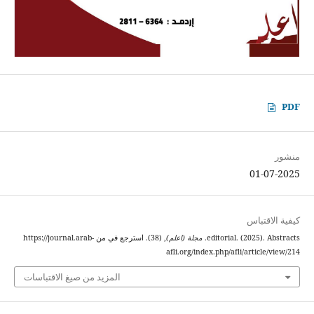
PDF
منشور
01-07-2025
كيفية الاقتباس
editorial. (2025). Abstracts.
مجلة (اعلم)
, (38). استرجع في من https://journal.arab-
afli.org/index.php/afli/article/view/214
المزيد من صيغ الاقتباسات