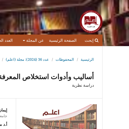
إبحث
الصفحة الرئيسية
عن المجلة
العدد ال
الرئيسية
/
المحفوظات
/
عدد 36 (2024): مجلة (اعلم)
/
أساليب وأدوات استخلاص المعرفة 
دراسة نظرية
إيما
جامعة
أ.د 