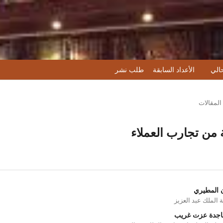
حالي
الأعداد السابقة
طلب نشر
المقالات
من تجارب العملاء
ن المطيري
 الملك عبد العزيز
ماجدة عزت غريب