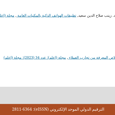
د. زينب صلاح الدين سعيد,
تطبيقات الهواتف الذكية بالمكتبات العامة
,
مجلة (اعلم
اص المعرفة من تجارب العملاء
,
مجلة (اعلم): عدد 34 (2023): مجلة (اعلم)
الترقيم الدولي الموحد الإلكتروني (eISSN): 2811-6364