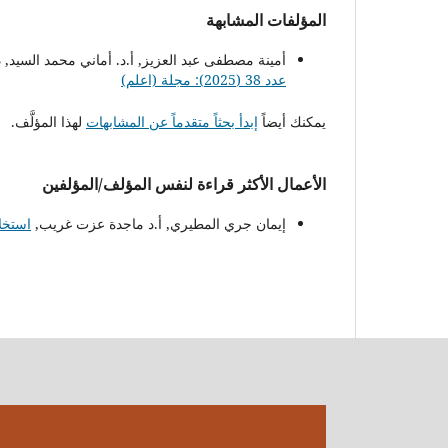
المؤلفات المشابهة
أمينة مصطفى عبد العزيز, أ.د. أماني محمد السيد, 
عدد 38 (2025): مجلة (اعلم)
يمكنك أيضاً
إبدأ بحثاً متقدماً عن المشابهات
لهذا المؤلَّف.
الأعمال الأكثر قراءة لنفس المؤلف/المؤلفين
إيمان جري المطيري, أ.د ماجدة عزت غريب,
استخل