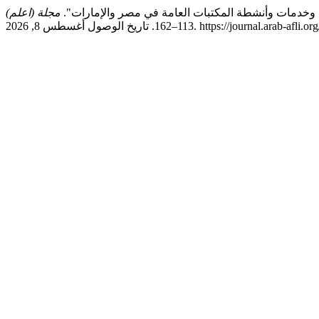
ج وخدمات وأنشطة المكتبات العامة في مصر والإمارات".
مجلة (اعلم)
https://journal.arab-afli.org/index.php/afli/.