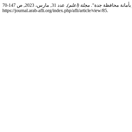
ر بأمانة محافظة جدة".
مجلة (اعلم)
, عدد 31, مارس، 2023, ص 147-70,
https://journal.arab-afli.org/index.php/afli/article/view/85.