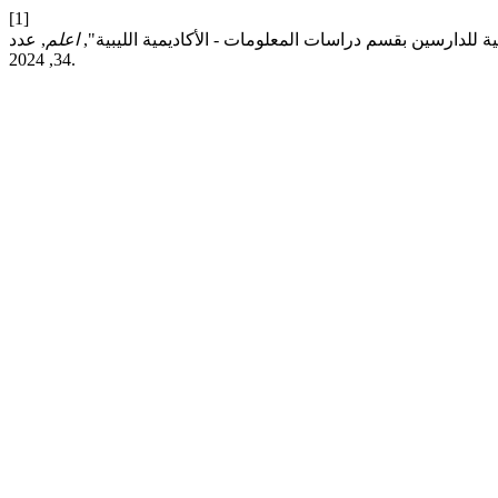
[1]
ة للدارسين بقسم دراسات المعلومات - الأكاديمية الليبية",
اعلم
, عدد
34, 2024.