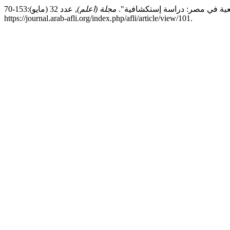
مجلة (اعلم)
, عدد 32 (مايو):153-70.
https://journal.arab-afli.org/index.php/afli/article/view/101.