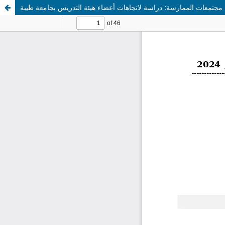
مجتمعات الممارسة: دراسة لاتجاهات أعضاء هيئة التدريس بجامعة طيبة